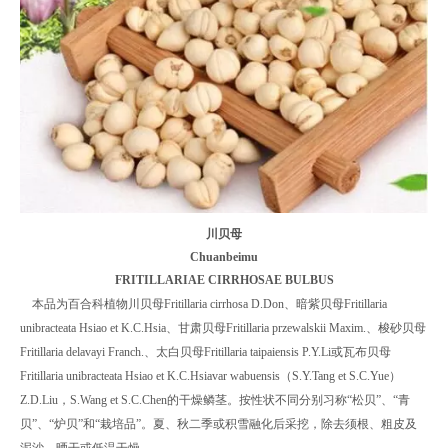
川贝母
Chuanbeimu
FRITILLARIAE CIRRHOSAE BULBUS
本品为百合科植物川贝母Fritillaria cirrhosa D.Don、暗紫贝母Fritillaria
unibracteata Hsiao et K.C.Hsia、甘肃贝母Fritillaria przewalskii Maxim.、梭砂贝母
Fritillaria delavayi Franch.、太白贝母Fritillaria taipaiensis P.Y.Li或瓦布贝母
Fritillaria unibracteata Hsiao et K.C.Hsiavar wabuensis（S.Y.Tang et S.C.Yue）
Z.D.Liu，S.Wang et S.C.Chen的干燥鳞茎。按性状不同分别习称“松贝”、“青
贝”、“炉贝”和“栽培品”。夏、秋二季或积雪融化后采挖，除去须根、粗皮及