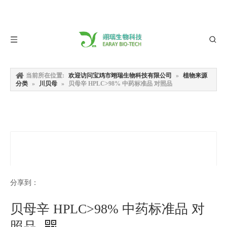
当前所在位置:
欢迎访问宝鸡市翊瑞生物科技有限公司
»
植物来源
分类
»
川贝母
»
贝母辛 HPLC>98% 中药标准品 对照品
分享到：
贝母辛 HPLC>98% 中药标准品 对
照品