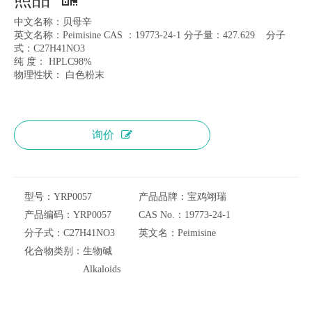
中文名称：贝母辛
英文名称：Peimisine CAS ：19773-24-1 分子量：427.629 分子
式：C27H41NO3
纯 度： HPLC98%
物理性状： 白色粉末
询价
型号：
YRP0057
产品品牌：
宝鸡翊瑞
产品编码：
YRP0057
CAS No.：
19773-24-1
分子式：
C27H41NO3
英文名：
Peimisine
化合物类别：
生物碱
Alkaloids