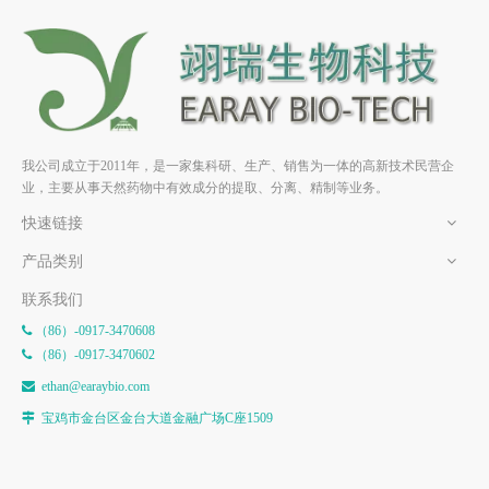
贝母甲素 HPLC>98% 中药标
准品 对照品
我公司成立于2011年，是一家集科研、生产、销售为一体的高新技术民营企
业，主要从事天然药物中有效成分的提取、分离、精制等业务。
快速链接
产品类别
联系我们
（86）-0917-3470608

（86）-0917-3470602

e
than@earaybio.com

宝鸡市金台区金台大道金融广场C座1509
