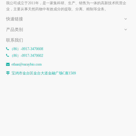
我公司成立于2011年，是一家集科研、生产、销售为一体的高新技术民营企
业，主要从事天然药物中有效成分的提取、分离、精制等业务。
快速链接
产品类别
联系我们
（86）-0917-3470608

（86）-0917-3470602

e
than@earaybio.com

宝鸡市金台区金台大道金融广场C座1509
