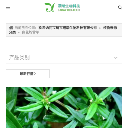
当前所在位置:
欢迎访问宝鸡市翊瑞生物科技有限公司
»
植物来源
分类
»
白花蛇舌草
产品类别
最新行情