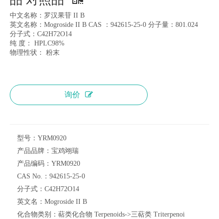
中文名称：罗汉果苷 II B
英文名称：Mogroside II B CAS ：942615-25-0 分子量：801.024
分子式：C42H72O14
纯 度： HPLC98%
物理性状： 粉末
询价
型号：
YRM0920
产品品牌：
宝鸡翊瑞
产品编码：
YRM0920
CAS No.：
942615-25-0
分子式：
C42H72O14
英文名：
Mogroside II B
化合物类别：
萜类化合物 Terpenoids->三萜类 Triterpenoi