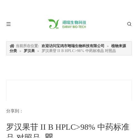
当前所在位置:
欢迎访问宝鸡市翊瑞生物科技有限公司
»
植物来源
分类
»
罗汉果
»
罗汉果苷 II B HPLC>98% 中药标准品 对照品
分享到：
罗汉果苷 II B HPLC>98% 中药标准
品 对照品