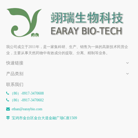
罗汉果苷 Ie1 HPLC>98% 中药
罗汉果苷 IIa HPLC>98% 中药
标准品 对照品
标准品 对照品
我公司成立于2011年，是一家集科研、生产、销售为一体的高新技术民营企
业，主要从事天然药物中有效成分的提取、分离、精制等业务。
快速链接
产品类别
联系我们
（86）-0917-3470608

（86）-0917-3470602

e
than@earaybio.com

宝鸡市金台区金台大道金融广场C座1509
