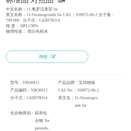
中文名称：11-氧罗汉果苷 Iie
英文名称：11-Oxomogroside Iie CAS ：918972-06-2 分子量：
799.008 分子式：C42H70O14
纯 度： HPLC98%
物理性状： 类白色粉末
询价
型号：
YRO0913
产品品牌：
宝鸡翊瑞
产品编码：
YRO0913
CAS No.：
918972-06-2
分子式：
C42H70O14
英文名：
11-Oxomogro
side Iie
化合物类别：
萜类化
合物 Ter
penoids-