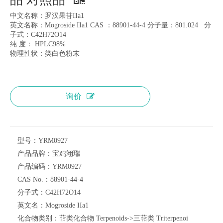
中文名称：罗汉果苷IIa1
英文名称：Mogroside IIa1 CAS ：88901-44-4 分子量：801.024 分
子式：C42H72O14
纯 度： HPLC98%
物理性状：类白色粉末
询价
型号：
YRM0927
产品品牌：
宝鸡翊瑞
产品编码：
YRM0927
CAS No.：
88901-44-4
分子式：
C42H72O14
英文名：
Mogroside IIa1
化合物类别：
萜类化合物 Terpenoids->三萜类 Triterpenoi