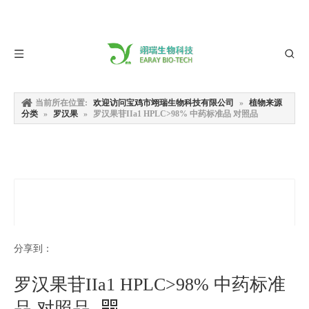
当前所在位置:
欢迎访问宝鸡市翊瑞生物科技有限公司
»
植物来源
分类
»
罗汉果
»
罗汉果苷IIa1 HPLC>98% 中药标准品 对照品
分享到：
罗汉果苷IIa1 HPLC>98% 中药标准
品 对照品