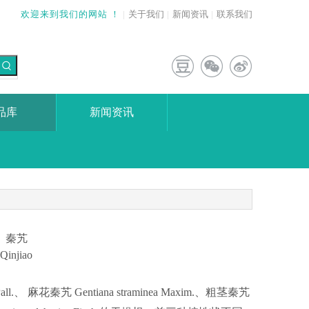
欢迎来到我们的网站 ！
|
关于我们
|
新闻资讯
|
联系我们
品库
新闻资讯
秦艽
Qinjiao
ll.、 麻花秦艽 Gentiana straminea Maxim.、粗茎秦艽