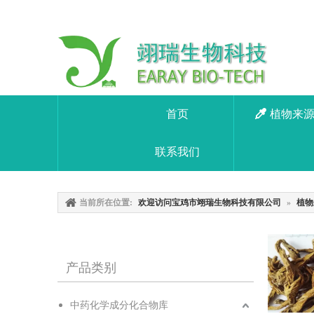
首页
植物来
联系我们
当前所在位置:
欢迎访问宝鸡市翊瑞生物科技有限公司
»
植物
产品类别
中药化学成分化合物库