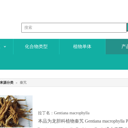
源
化合物类型
植物单体
产
来源分类
»
秦艽
拉丁名：
Gentiana macrophylla
本品为龙胆科植物秦艽 Gentiana macrophylla Pa