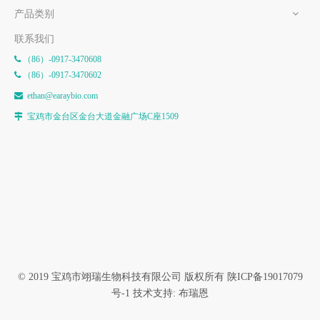
产品类别
联系我们
（86）-0917-3470608

（86）-0917-3470602

e
than@earaybio.com

宝鸡市金台区金台大道金融广场C座1509

© 2019 宝鸡市翊瑞生物科技有限公司 版权所有
陕ICP备19017079
号-1
技术支持: 布瑞恩