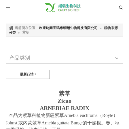
当前所在位置:
欢迎访问宝鸡市翊瑞生物科技有限公司
»
植物来源
分类
»
紫草
产品类别
最新行情
紫草
Zicao
ARNEBIAE RADIX
本品为紫草科植物新疆紫草
Arnebia euchroma
（
Royle
）
Johnst.
或内蒙紫草
Arnebia guttata Bunge
的干燥根。春、秋