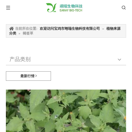
当前所在位置:
欢迎访问宝鸡市翊瑞生物科技有限公司
»
植物来源
分类
»
豨签草
产品类别
最新行情