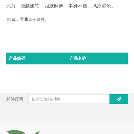
无力，腰膝酸软，四肢麻痹，半身不遂，风疹湿疮。
贮藏：置通风干燥处。
产品编码
产品名称