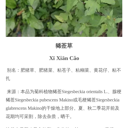
豨莶草
Xī Xiān Cǎo
别名：肥猪草、肥猪菜、粘苍子、粘糊菜、黄花仔、粘不
扎
来源：本品为菊科植物豨莶Siegesbeckia orientalis L.、腺梗
豨莶Siegesbeckia pubescens Makino或毛梗豨莶Siegesbeckia
glabrescens Makino的干燥地上部分。夏、秋二季花开前及
花期均可采割，除去杂质，晒干。