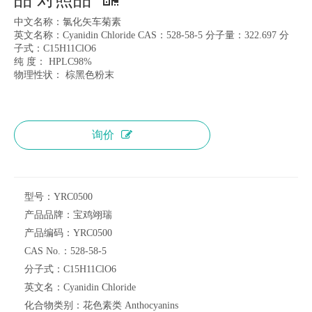
中文名称：氯化矢车菊素
英文名称：Cyanidin Chloride CAS：528-58-5 分子量：322.697 分
子式：C15H11ClO6
纯 度： HPLC98%
物理性状： 棕黑色粉末
询价
型号：
YRC0500
产品品牌：
宝鸡翊瑞
产品编码：
YRC0500
CAS No.：
528-58-5
分子式：
C15H11ClO6
英文名：
Cyanidin Chloride
化合物类别：
花色素类 Anthocyanins