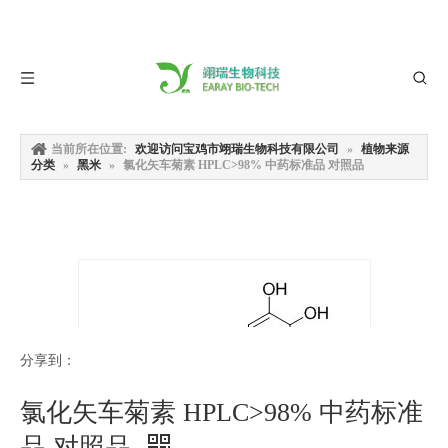
当前所在位置:
欢迎访问宝鸡市翊瑞生物科技有限公司
»
植物来源
分类
»
黑米
»
氯化矢车菊素 HPLC>98% 中药标准品 对照品
分享到：
氯化矢车菊素 HPLC>98% 中药标准
品 对照品