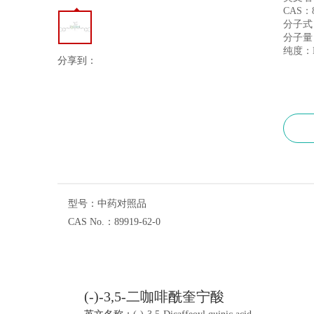
CAS：8
分子式：
分子量：
纯度：H
分享到：
型号：
中药对照品
CAS No.：
89919-62-0
(-)-3,5-二咖啡酰奎宁酸