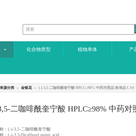
源
化合物类型
植物单体
产
来源分类
»
金银花
»
(-)-3,5-二咖啡酰奎宁酸 HPLC≥98% 中药对照品 标准品 CAS：8
)-3,5-二咖啡酰奎宁酸 HPLC≥98% 中药对照
：(-)-3,5-二咖啡酰奎宁酸
-)-3,5-Dicaffeoyl quinic acid