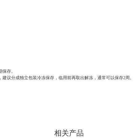
期保存。
，建议分成独立包装冷冻保存，临用前再取出解冻，通常可以保存
2周。
相关产品