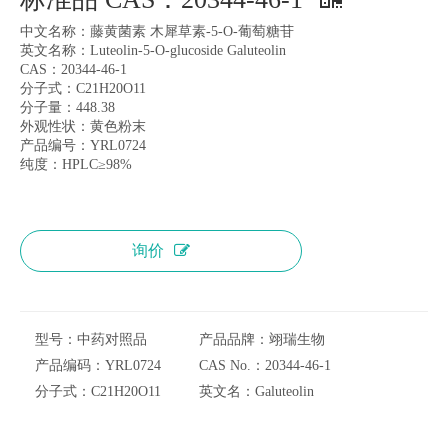
中文名称：藤黄菌素 木犀草素-5-O-葡萄糖苷
英文名称：Luteolin-5-O-glucoside Galuteolin
CAS：20344-46-1
分子式：C21H20O11
分子量：448.38
外观性状：黄色粉末
产品编号：YRL0724
纯度：HPLC≥98%
询价
型号：
中药对照品
产品品牌：
翊瑞生物
产品编码：
YRL0724
CAS No.：
20344-46-1
分子式：
C21H20O11
英文名：
Galuteolin