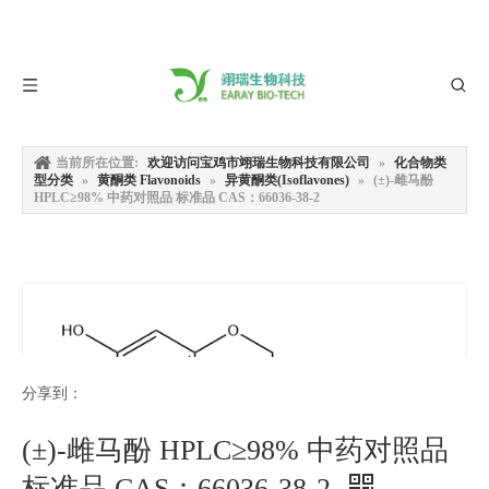
当前所在位置:
欢迎访问宝鸡市翊瑞生物科技有限公司
»
化合物类
型分类
»
黄酮类 Flavonoids
»
异黄酮类(Isoflavones)
»
(±)-雌马酚
HPLC≥98% 中药对照品 标准品 CAS：66036-38-2
分享到：
(±)-雌马酚 HPLC≥98% 中药对照品
标准品 CAS：66036-38-2