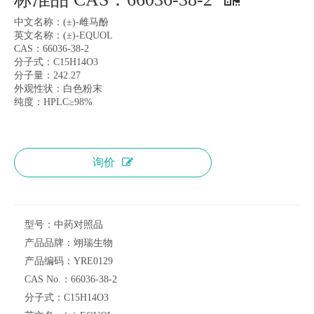
中文名称：(±)-雌马酚
英文名称：(±)-EQUOL
CAS：66036-38-2
分子式：C15H14O3
分子量：242.27
外观性状：白色粉末
纯度：HPLC≥98%
询价
型号：
中药对照品
产品品牌：
翊瑞生物
产品编码：
YRE0129
CAS No.：
66036-38-2
分子式：
C15H14O3