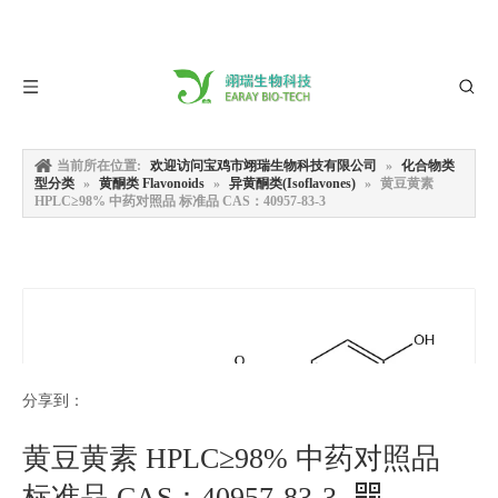
当前所在位置:
欢迎访问宝鸡市翊瑞生物科技有限公司
»
化合物类
型分类
»
黄酮类 Flavonoids
»
异黄酮类(Isoflavones)
»
黄豆黄素
HPLC≥98% 中药对照品 标准品 CAS：40957-83-3
分享到：
黄豆黄素 HPLC≥98% 中药对照品
标准品 CAS：40957-83-3