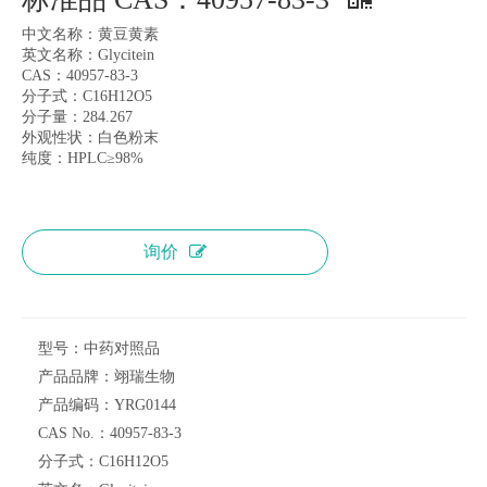
中文名称：黄豆黄素
英文名称：Glycitein
CAS：40957-83-3
分子式：C16H12O5
分子量：284.267
外观性状：白色粉末
纯度：HPLC≥98%
询价
型号：
中药对照品
产品品牌：
翊瑞生物
产品编码：
YRG0144
CAS No.：
40957-83-3
分子式：
C16H12O5