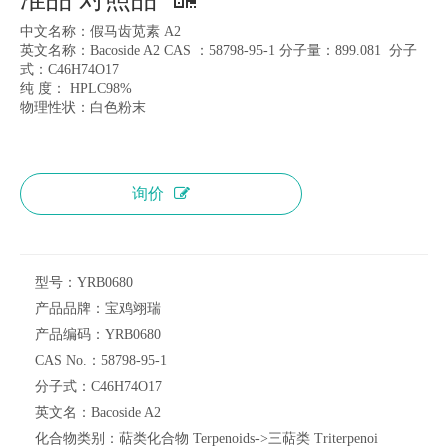
中文名称：假马齿苋素 A2
英文名称：Bacoside A2 CAS ：58798-95-1 分子量：899.081 分子
式：C46H74O17
纯 度： HPLC98%
物理性状：白色粉末
询价
型号：
YRB0680
产品品牌：
宝鸡翊瑞
产品编码：
YRB0680
CAS No.：
58798-95-1
分子式：
C46H74O17
英文名：
Bacoside A2
化合物类别：
萜类化合物 Terpenoids->三萜类 Triterpenoi