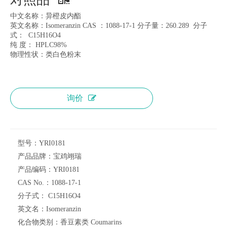
中文名称：异橙皮内酯
英文名称：Isomeranzin CAS ：1088-17-1 分子量：260.289 分子
式： C15H16O4
纯 度： HPLC98%
物理性状：类白色粉末
询价
型号：
YRI0181
产品品牌：
宝鸡翊瑞
产品编码：
YRI0181
CAS No.：
1088-17-1
分子式：
C15H16O4
英文名：
Isomeranzin
化合物类别：
香豆素类 Coumarins