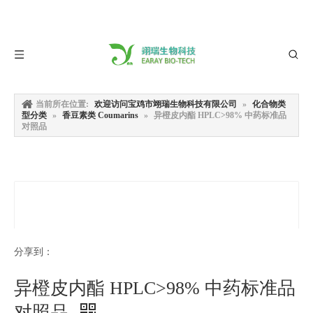
当前所在位置:
欢迎访问宝鸡市翊瑞生物科技有限公司
»
化合物类
型分类
»
香豆素类 Coumarins
»
异橙皮内酯 HPLC>98% 中药标准品
对照品
分享到：
异橙皮内酯 HPLC>98% 中药标准品
对照品