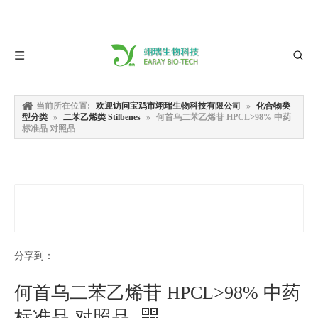
当前所在位置:
欢迎访问宝鸡市翊瑞生物科技有限公司
»
化合物类
型分类
»
二苯乙烯类 Stilbenes
»
何首乌二苯乙烯苷 HPCL>98% 中药
标准品 对照品
分享到：
何首乌二苯乙烯苷 HPCL>98% 中药
标准品 对照品