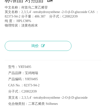
中文名称：何首乌二苯乙烯苷
英文名称：2,3,5,4' -tetrahydroxystibene -2-O-β-D-glucoside CAS ：
82373-94-2 分子量：406.387 分子式：C20H22O9
纯 度： HPLC98%
物理性状：淡黄色粉末
询价
型号：
YRT0495
产品品牌：
宝鸡翊瑞
产品编码：
YRT0495
CAS No.：
82373-94-2
分子式：
C20H22O9
英文名：
2,3,5,4' -tetrahydroxystibene -2-O-β-D-glucoside
化合物类别：
二苯乙烯类 Stilbenes