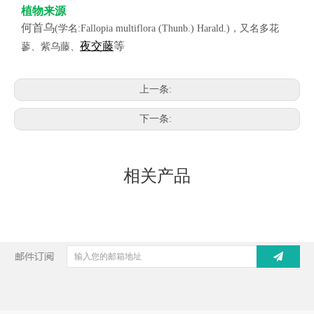
植物来源
何首乌
(学名:
Fallopia multiflora
(Thunb.) Harald.)，又名多花
夜交藤
等
蓼、紫乌藤、
上一条:
下一条:
相关产品