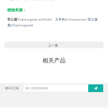
植物来源：
雷公藤
Tripterygium wilfordii
卫矛科(
Celastraceae
) 雷公藤
属(
Tripterygium
)
上一条:
下一条:
相关产品