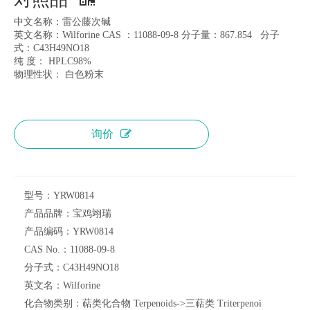
中文名称：雷公藤次碱
英文名称：Wilforine CAS ：11088-09-8 分子量：867.854 分子
式：C43H49NO18
纯 度： HPLC98%
物理性状： 白色粉末
询价
型号：
YRW0814
产品品牌：
宝鸡翊瑞
产品编码：
YRW0814
CAS No.：
11088-09-8
分子式：
C43H49NO18
英文名：
Wilforine
化合物类别：
萜类化合物 Terpenoids->三萜类 Triterpenoi