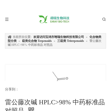
当前所在位置:
欢迎访问宝鸡市翊瑞生物科技有限公司
»
化合物类
型分类
»
萜类化合物 Terpenoids
»
三萜类 Triterpenoids
»
雷公藤次
碱 HPLC>98% 中药标准品 对照品
分享到：
雷公藤次碱 HPLC>98% 中药标准品
对照品