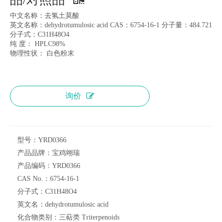
中文名称：去氢土莫酸
英文名称：dehydrotumulosic acid CAS：6754-16-1 分子量：484.721
分子式：C31H48O4
纯 度： HPLC98%
物理性状： 白色粉末
询价
型号：
YRD0366
产品品牌：
宝鸡翊瑞
产品编码：
YRD0366
CAS No.：
6754-16-1
分子式：
C31H48O4
英文名：
dehydrotumulosic acid
化合物类别：
三萜类 Triterpenoids