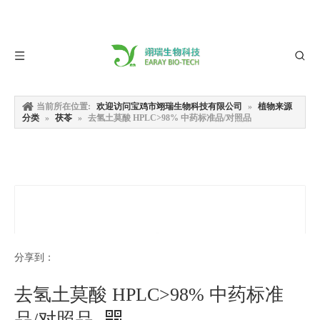
当前所在位置:
欢迎访问宝鸡市翊瑞生物科技有限公司
»
植物来源
分类
»
茯苓
»
去氢土莫酸 HPLC>98% 中药标准品/对照品
分享到：
去氢土莫酸 HPLC>98% 中药标准
品/对照品