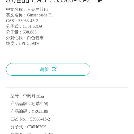
中文名称：人参皂苷F1
英文名称：Ginsenoside F1
CAS：53963-43-2
分子式：C36H62O9
分子量：638.883
外观性状：白色粉末
纯度：HPLC≥98%
询价
型号：
中药对照品
产品品牌：
翊瑞生物
产品编码：
YRG1189
CAS No.：
53963-43-2
分子式：
C36H62O9