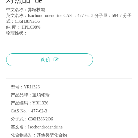
中文名称：异粒枝碱
英文名称：Isochondrodendrine CAS ：477-62-3 分子量：594.7 分子
式：C36H38N2O6
纯 度： HPLC98%
物理性状：
询价
型号：
YRI1326
产品品牌：
宝鸡翊瑞
产品编码：
YRI1326
CAS No.：
477-62-3
分子式：
C36H38N2O6
英文名：
Isochondrodendrine
化合物类别：
其他类型化合物