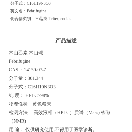
分子式：
C16H19N3O3
英文名：
Febrifugine
化合物类别：
三萜类 Triterpenoids
产品描述
常山乙素 常山碱
Febrifugine
CAS ：24159-07-7
分子量：301.344
分子式：C16H19N3O3
纯 度： HPLC≥98%
物理性状：黄色粉末
检测方法： 高效液相（HPLC）质谱（Mass) 核磁
（NMR)
用 途： 仅供研究使用,不得用于医学诊断。