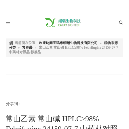
当前所在位置:
欢迎访问宝鸡市翊瑞生物科技有限公司
»
植物来源
分类
»
常春藤
»
常山乙素 常山碱 HPLC≥98% Febrifugine 24159-07-7
中药材对照品 标准品
分享到：
常山乙素 常山碱 HPLC≥98%
Febrifugine 24159-07-7 中药材对照