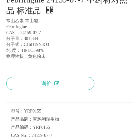
品 标准品
常山乙素 常山碱
Febrifugine
CAS ：24159-07-7
分子量：301.344
分子式：C16H19N3O3
纯 度： HPLC≥98%
物理性状：黄色粉末
询价
型号：
YRF0155
产品品牌：
宝鸡翊瑞生物
产品编码：
YRF0155
CAS No.：
24159-07-7