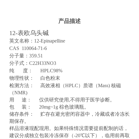
产品描述
12-表欧乌头碱
英文名称：12-Epinapelline
CAS 110064-71-6
分子量：359.51
分子式：C22H33NO3
纯 度： HPLC98%
物理性状： 白色粉末
检测方法： 高效液相（HPLC）质谱（Mass) 核磁
（NMR)
用 途： 仅供研究使用,不得用于医学诊断。
包 装： 20mg~1g 棕色玻璃瓶。
储存条件： 贮存在避光密闭容器中，冷藏或者冷冻长
期保存。
样品溶液现配现用。如果特殊情况需要提前配制的话，
建议分成独立包装冷冻保存（-20℃以下），临用前再取