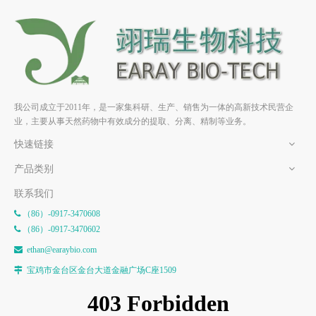
10-羟基乌头碱
冉乌头碱
我公司成立于2011年，是一家集科研、生产、销售为一体的高新技术民营企
业，主要从事天然药物中有效成分的提取、分离、精制等业务。
快速链接
产品类别
联系我们
（86）-0917-3470608

（86）-0917-3470602

e
than@earaybio.com

宝鸡市金台区金台大道金融广场C座1509
