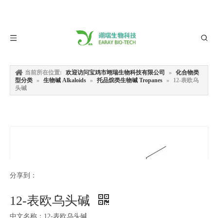
当前所在位置:
欢迎访问宝鸡市翊瑞生物科技有限公司
»
化合物类
型分类
»
生物碱 Alkaloids
»
托品烷类生物碱 Tropanes
»
12-表欧乌
头碱
分享到：
12-表欧乌头碱
中文名称：12-表欧乌头碱