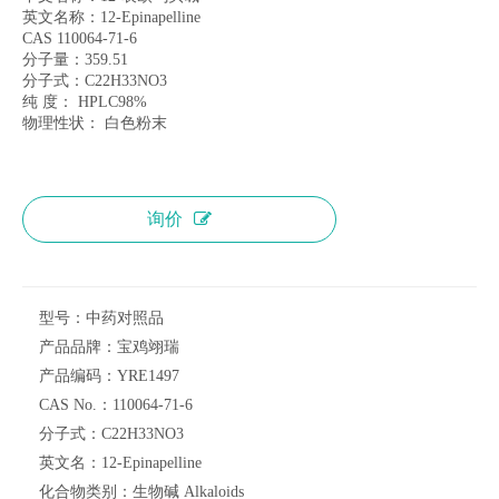
英文名称：12-Epinapelline
CAS 110064-71-6
分子量：359.51
分子式：C22H33NO3
纯 度： HPLC98%
物理性状： 白色粉末
询价
型号：
中药对照品
产品品牌：
宝鸡翊瑞
产品编码：
YRE1497
CAS No.：
110064-71-6
分子式：
C22H33NO3
英文名：
12-Epinapelline
化合物类别：
生物碱 Alkaloids