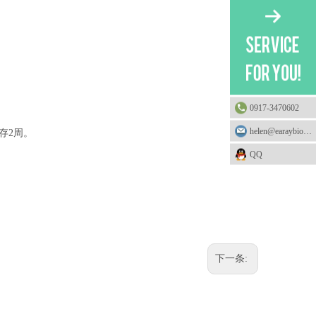
0917-3470602
helen@earaybio.com
存2周。
QQ
下一条: