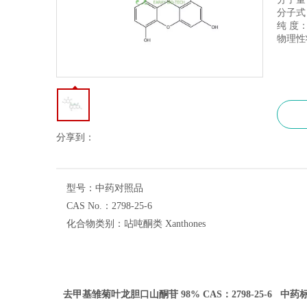
分子式：
纯 度：
物理性
分享到：
型号：
中药对照品
CAS No.：
2798-25-6
化合物类别：
呫吨酮类 Xanthones
去甲基雏菊叶龙胆口山酮苷 98% CAS：2798-25-6 中