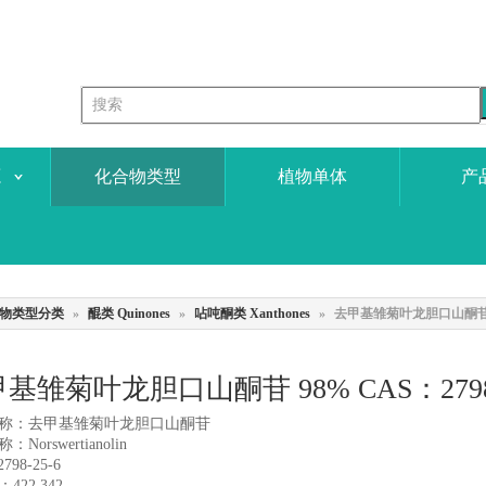
源
化合物类型
植物单体
产
物类型分类
»
醌类 Quinones
»
呫吨酮类 Xanthones
»
去甲基雏菊叶龙胆口山酮苷 98
基雏菊叶龙胆口山酮苷 98% CAS：279
称：去甲基雏菊叶龙胆口山酮苷
Norswertianolin
798-25-6
422.342