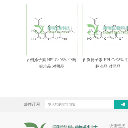
γ-倒捻子素 HPLC≥96% 中药
β-倒捻子素 HPLC≥98% 
标准品 对照品
标准品 对照品
快速链接