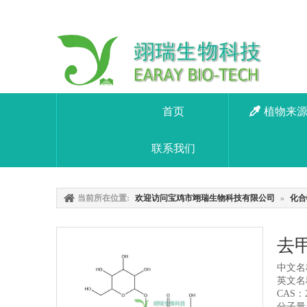
首页
植物来
联系我们
当前所在位置:
欢迎访问宝鸡市翊瑞生物科技有限公司
»
化合
去甲
中文名
英文名称：
CAS：2
分子量：