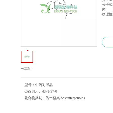
分子式：
纯 度
物理性
分享到：
型号：
中药对照品
CAS No.：
4871-97-0
化合物类别：
倍半萜类 Sesquiterpenoids