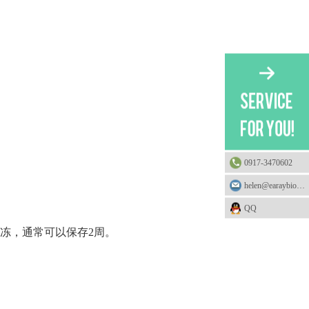
0917-3470602
helen@earaybio.com
QQ
解冻，通常可以保存2周。