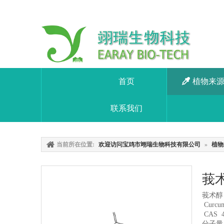
首页
植物来
联系我们
当前所在位置:
欢迎访问宝鸡市翊瑞生物科技有限公司
»
植物
莪术
莪术醇
Curcu
CAS
分子量