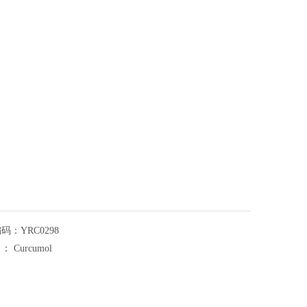
编码：
YRC0298
名：
Curcumol