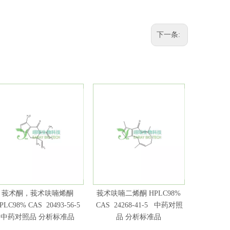
下一条:
莪术酮，莪术呋喃烯酮
莪术呋喃二烯酮 HPLC98%
莪术二酮 H
PLC98% CAS 20493-56-5
CAS 24268-41-5 中药对照
13657-6
中药对照品 分析标准品
品 分析标准品