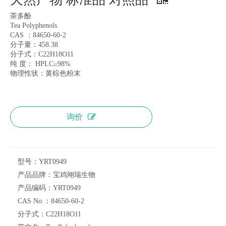
茶多酚
Tea Polyphenols
CAS ：84650-60-2
分子量：458.38
分子式：C22H18O11
纯 度： HPLC≥98%
物理性状：黄棕色粉末
询价
型号：
YRT0949
产品品牌：
宝鸡翊瑞生物
产品编码：
YRT0949
CAS No.：
84650-60-2
分子式：
C22H18O11