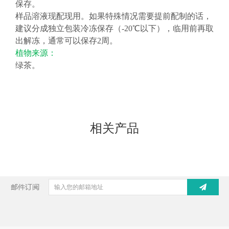
保存。
样品溶液现配现用。如果特殊情况需要提前配制的话，
建议
分成独立包装冷冻保存（
-20℃以下），临用前再取
出解冻，通常可以保存2周。
植物来源
：
绿茶
。
相关产品
上一条:
下一条: