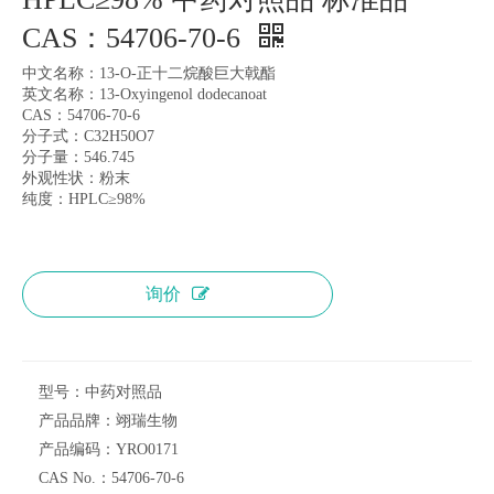
CAS：54706-70-6
中文名称：13-O-正十二烷酸巨大戟酯
英文名称：13-Oxyingenol dodecanoat
CAS：54706-70-6
分子式：C32H50O7
分子量：546.745
外观性状：粉末
纯度：HPLC≥98%
询价
型号：
中药对照品
产品品牌：
翊瑞生物
产品编码：
YRO0171
CAS No.：
54706-70-6