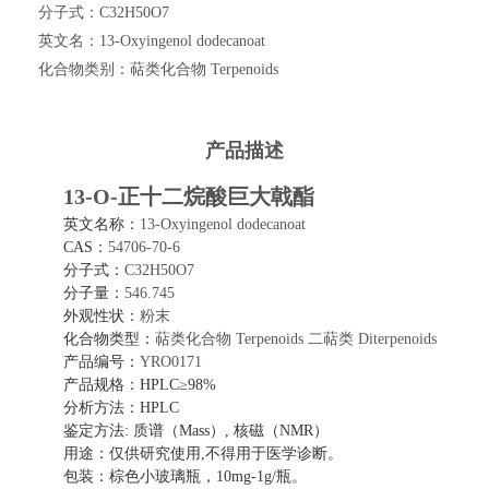
分子式：
C32H50O7
英文名：
13-Oxyingenol dodecanoat
化合物类别：
萜类化合物 Terpenoids
产品描述
13-O-正十二烷酸巨大戟酯
英文名称：
13-Oxyingenol dodecanoat
CAS：
54706-70-6
分子式：
C32H50O7
分子量：
546.745
外观性状：
粉末
化合物类型：
萜类化合物
Terpenoids
二萜类
Diterpenoids
产品编号：
YRO0171
产品规格：
HPLC≥98%
分析方法：
HPLC
鉴定方法
: 质谱（Mass）, 核磁（NMR）
用途：仅供研究使用
,不得用于医学诊断。
包装：棕色小玻璃瓶，
10mg-1g/瓶。