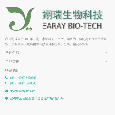
三白草酮 HPLC≥98% 中药标
因香酚 HPLC≥98% 中药标准
准品 对照品
品 对照品
我公司成立于2011年，是一家集科研、生产、销售为一体的高新技术民营企
业，主要从事天然药物中有效成分的提取、分离、精制等业务。
快速链接
产品类别
联系我们
（86）-0917-3470608

（86）-0917-3470602

e
than@earaybio.com

宝鸡市金台区金台大道金融广场C座1509
