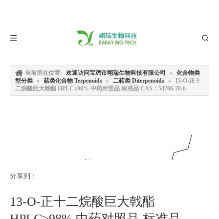
当前所在位置:
欢迎访问宝鸡市翊瑞生物科技有限公司
»
化合物类
型分类
»
萜类化合物 Terpenoids
»
二萜类 Diterpenoids
»
13-O-正十
二烷酸巨大戟酯 HPLC≥98% 中药对照品 标准品 CAS：54706-70-6
分享到：
13-O-正十二烷酸巨大戟酯
HPLC≥98% 中药对照品 标准品