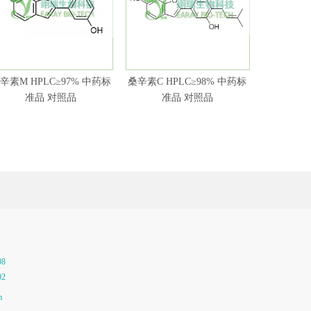
辛素M HPLC≥97% 中药标
桑辛素C HPLC≥98% 中药标
桑辛素 HP
准品 对照品
准品 对照品
08
02
m