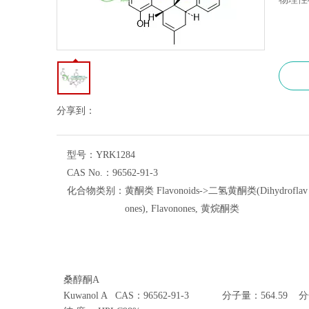
分享到：
型号：
YRK1284
CAS No.：
96562-91-3
化合物类别：
黄酮类 Flavonoids->二氢黄酮类(Dihydroflav
ones), Flavonones, 黄烷酮类
桑醇酮A
Kuwanol A
CAS：
96562-91-3
分子量：564.59 