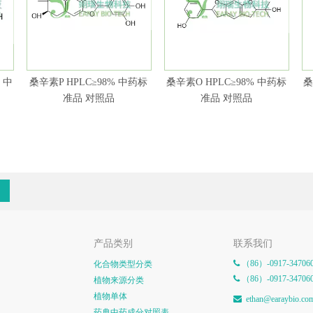
 中
桑辛素P HPLC≥98% 中药标
桑辛素O HPLC≥98% 中药标
桑
准品 对照品
准品 对照品
产品类别
联系我们
（86）-0917-34706
化合物类型分类

（86）-0917-34706

植物来源分类
植物单体
e
than@earaybio.co

药典中药成分对照表