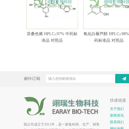
异桑色烯 HPLC≥97% 中药标
氧化白藜芦醇 HPLC≥98%
准品 对照品
药标准品 对照品
快速链接
关于我们
新闻资讯
联系我们
我公司成立于2011年，是一家集科研、生产、销售
网站地图