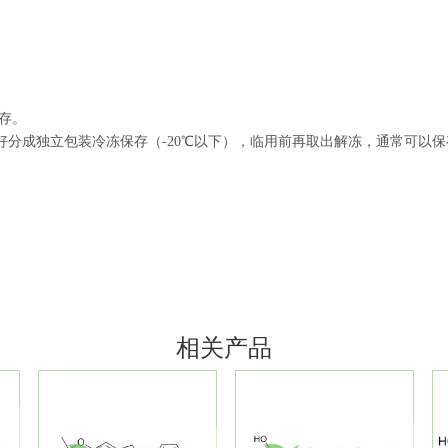
存。
好分成独立包装冷冻保存（
-20
℃以下），临用前再取出解冻，通常可以保
相关产品