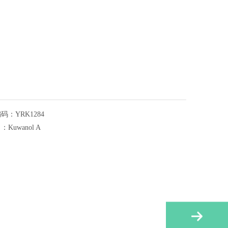
编码：
YRK1284
名：
Kuwanol A