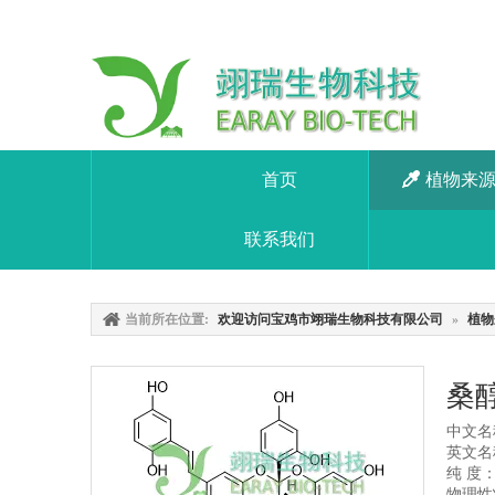
首页
植物来
联系我们
当前所在位置:
欢迎访问宝鸡市翊瑞生物科技有限公司
»
植物
桑醇
中文名
英文名称：
纯 度：
物理性