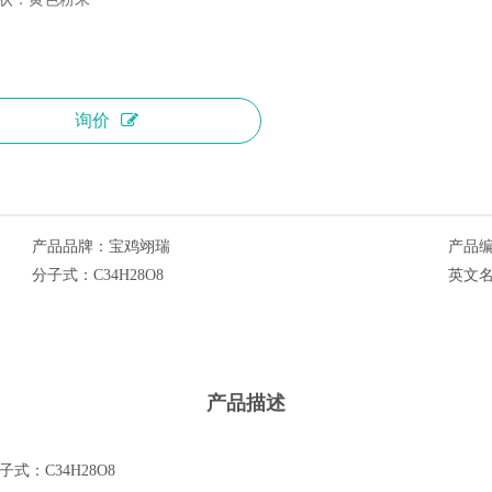
询价
产品品牌：
宝鸡翊瑞
产品
分子式：
C34H28O8
英文
产品描述
分子式：C34H28O8