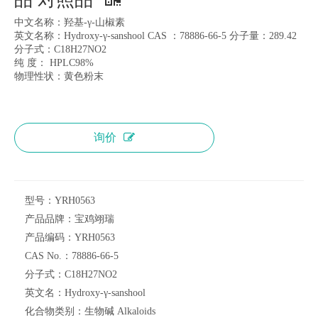
中文名称：羟基-γ-山椒素
英文名称：Hydroxy-γ-sanshool CAS ：78886-66-5 分子量：289.42
分子式：C18H27NO2
纯 度： HPLC98%
物理性状：黄色粉末
询价
型号：
YRH0563
产品品牌：
宝鸡翊瑞
产品编码：
YRH0563
CAS No.：
78886-66-5
分子式：
C18H27NO2
英文名：
Hydroxy-γ-sanshool
化合物类别：
生物碱 Alkaloids