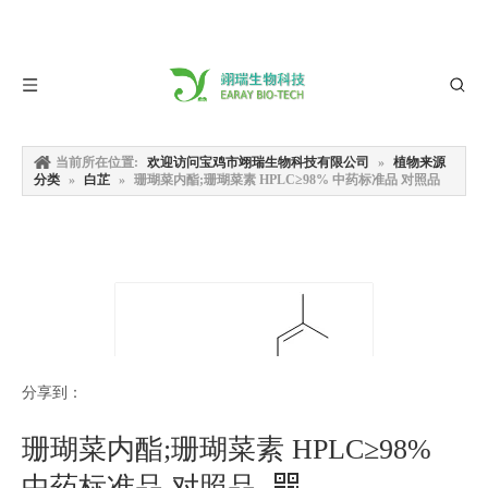
当前所在位置:
欢迎访问宝鸡市翊瑞生物科技有限公司
»
植物来源
分类
»
白芷
»
珊瑚菜内酯;珊瑚菜素 HPLC≥98% 中药标准品 对照品
分享到：
珊瑚菜内酯;珊瑚菜素 HPLC≥98%
中药标准品 对照品