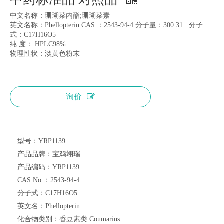
中文名称：珊瑚菜内酯;珊瑚菜素
英文名称：Phellopterin CAS ：2543-94-4 分子量：300.31 分子
式：C17H16O5
纯 度： HPLC98%
物理性状：淡黄色粉末
询价
型号：
YRP1139
产品品牌：
宝鸡翊瑞
产品编码：
YRP1139
CAS No.：
2543-94-4
分子式：
C17H16O5
英文名：
Phellopterin
化合物类别：
香豆素类 Coumarins