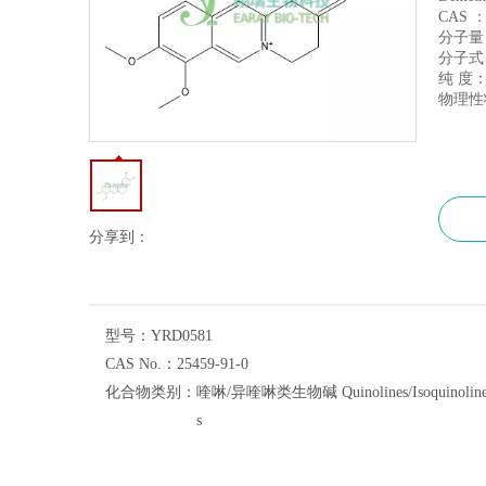
CAS ：
分
分子式：
纯 度：
物理性
分享到：
型号：
YRD0581
CAS No.：
25459-91-0
化合物类别：
喹啉/异喹啉类生物碱 Quinolines/Isoquinolin
s