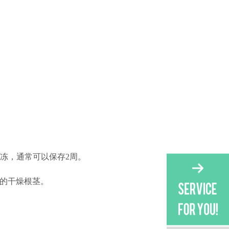
解冻，通常可以保存2周。
 Wall.的干燥根茎。