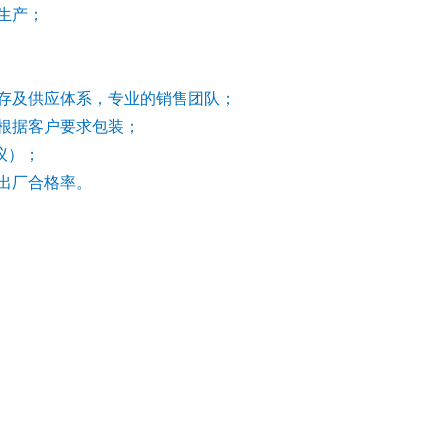
生产；
存及供应体系，专业的销售团队；
根据客户要求包装；
议）；
出厂合格率。