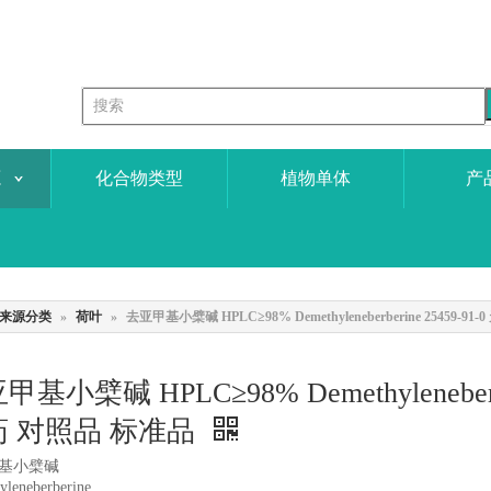
源
化合物类型
植物单体
产
来源分类
»
荷叶
»
去亚甲基小檗碱 HPLC≥98% Demethyleneberberine 25459
甲基小檗碱 HPLC≥98% Demethyleneberb
药 对照品 标准品
基小檗碱
yleneberberine