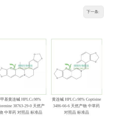
下一条:
甲基黄连碱 HPLC≥98%
黄连碱 HPLC≥98% Coptisine
黄柏碱 
orenine 38763-29-0 天然产
3486-66-6 天然产物 中草药
Phellodend
物 中草药 对照品 标准品
对照品 标准品
然产物 中