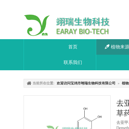
首页
植物来
联系我们
当前所在位置:
欢迎访问宝鸡市翊瑞生物科技有限公司
»
植物
去亚
草
去亚甲
Demeth