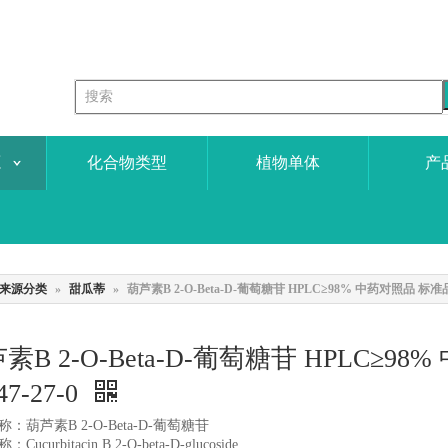
源
化合物类型
植物单体
产
来源分类
»
甜瓜蒂
»
葫芦素B 2-O-Beta-D-葡萄糖苷 HPLC≥98% 中药对照品 标准品 
素B 2-O-Beta-D-葡萄糖苷 HPLC≥9
47-27-0
：葫芦素B 2-O-Beta-D-葡萄糖苷
ucurbitacin B 2-O-beta-D-glucoside