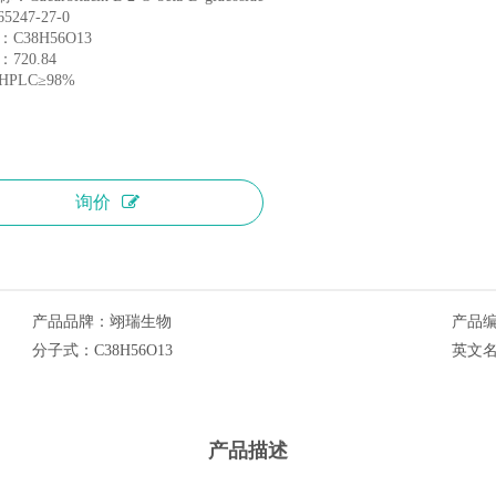
5247-27-0
C38H56O13
720.84
PLC≥98%
询价
产品品牌：
翊瑞生物
产品
分子式：
C38H56O13
英文
产品描述