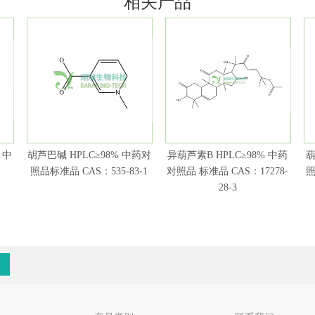
相关产品
 中
胡芦巴碱 HPLC≥98% 中药对
异葫芦素B HPLC≥98% 中药
葫
：
照品标准品 CAS：535-83-1
对照品 标准品 CAS：17278-
照
28-3