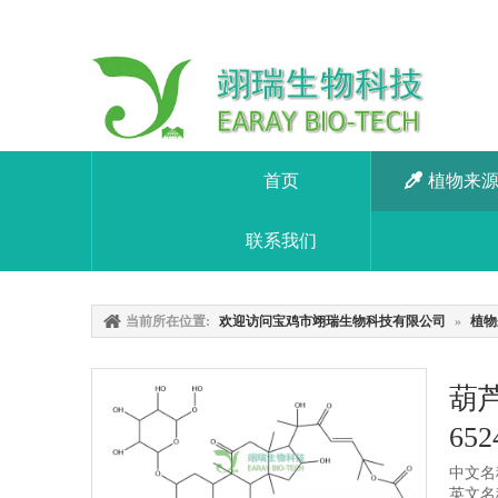
首页
植物来
联系我们
当前所在位置:
欢迎访问宝鸡市翊瑞生物科技有限公司
»
植物
葫芦
652
中文名称
英文名称：C