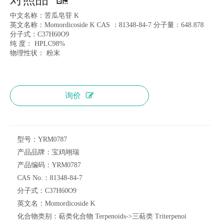
中文名称：苦瓜皂苷 K
英文名称：Momordicoside K CAS ：81348-84-7 分子量：648.878
分子式：C37H60O9
纯 度： HPLC98%
物理性状： 粉末
询价
型号：
YRM0787
产品品牌：
宝鸡翊瑞
产品编码：
YRM0787
CAS No.：
81348-84-7
分子式：
C37H60O9
英文名：
Momordicoside K
化合物类别：
萜类化合物 Terpenoids->三萜类 Triterpenoi